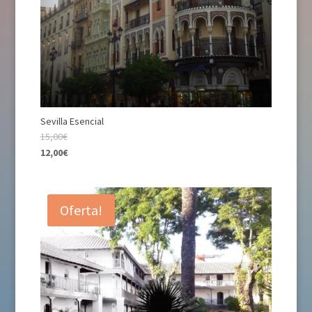
Sevilla Esencial
15,00€
12,00€
Oferta!